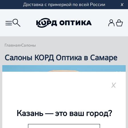
Доставка с примеркой по всей России
Главная
Салоны
Салоны КОРД Оптика в Самаре
Группа компаний «Корд Оптика» - это более 100
салонов в Казани и Республике Татарстан, Самаре,
Уфе, Рыбинске.
Самара
Казань
— это ваш город?