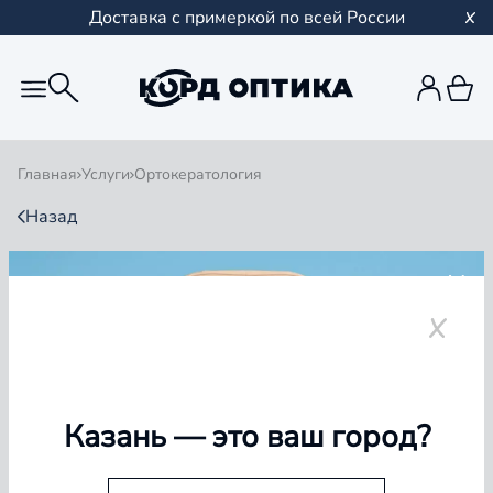
Доставка с примеркой по всей России
Главная
Услуги
Ортокератология
Назад
ОРТОКЕРАТОЛОГИЯ
Казань
— это ваш город?