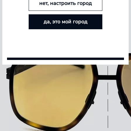
нет, настроить город
БОЛЬШЕ ЛИНЗ — БОЛЬШЕ СКИДКА
да, это мой город
Покупайте контактные линзы Airway и увеличивайте
размер скидки — от 5% до 15%
Условия акции