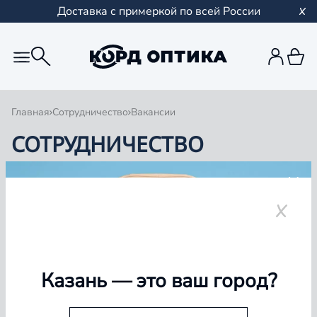
Доставка с примеркой по всей России
Главная
Сотрудничество
Вакансии
СОТРУДНИЧЕСТВО
Открыты к партнёрству: приглашаем поставщиков,
арендаторов и корпоративных клиентов
к сотрудничеству на честных и прозрачных условиях
КОМУ МОЖЕТ БЫТЬ ИНТЕРЕСНО
Казань
— это ваш город?