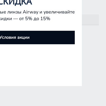
СКИДКА
ые линзы Airway и увеличивайте
кидки — от 5% до 15%
Условия акции