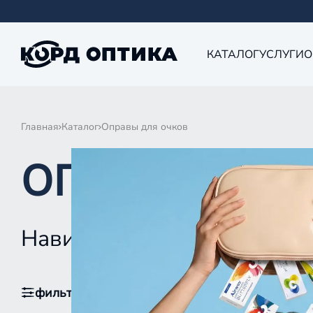
КАТАЛОГ
УСЛУГИ
О
Главная
Каталог
Оправы для очков
ОПРАВЫ ДЛЯ
Навигатор
фильтры
1
По популярности