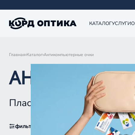
КАТАЛОГ
УСЛУГИ
О
Главная
Каталог
Антикомпьютерные очки
АНТИКОМПЬЮ
Пластик
фильтры
1
По популярности