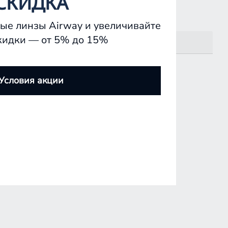
СКИДКА
ые линзы Airway и увеличивайте
кидки — от 5% до 15%
Условия акции