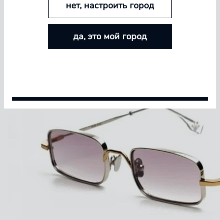
нет, настроить город
БОЛЬШЕ ЛИНЗ — БОЛЬШЕ СКИДКА
да, это мой город
Покупайте контактные линзы Airway и увеличивайте
размер скидки — от 5% до 15%
Условия акции