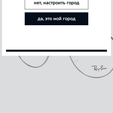
нет, настроить город
БОЛЬШЕ ЛИНЗ — БОЛЬШЕ СКИДКА
да, это мой город
Покупайте контактные линзы Airway и увеличивайте
размер скидки — от 5% до 15%
Условия акции