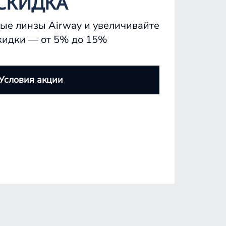
СКИДКА
ые линзы Airway и увеличивайте
кидки — от 5% до 15%
Условия акции