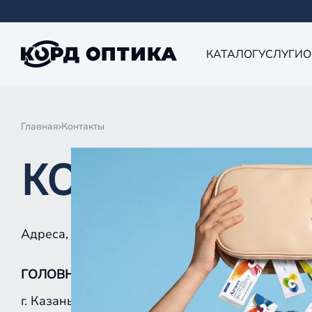
КАТАЛОГ
УСЛУГИ
О
Главная
Контакты
КОНТАКТЫ
Адреса, телефоны и режим работы
ГОЛОВНОЙ ОФИС:
г. Казань, ул. Аделя Кутуя, д. 82 (вход со двора)