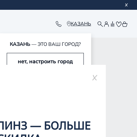
КАЗАНЬ
КАЗАНЬ
— ЭТО ВАШ ГОРОД?
нет, настроить город
да, это мой город
ЛИНЗ — БОЛЬШЕ