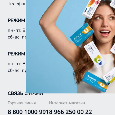
8 (800) 1000 991
Телефон:
РЕЖИМ РАБОТЫ ИНТЕРНЕТ-МАГАЗИНА:
пн-пт: 8:00–19:00
сб-вс, праздничные дни: 8:00–19:00
РЕЖИМ РАБОТЫ ГОРЯЧЕЙ ЛИНИИ:
пн-пт: 8:00–19:00
сб-вс, праздничные дни: 8:00–19:00
СВЯЗЬ С НАМИ
Горячая линия
Интернет-магазин
8 800 1000 991
8 966 250 00 22