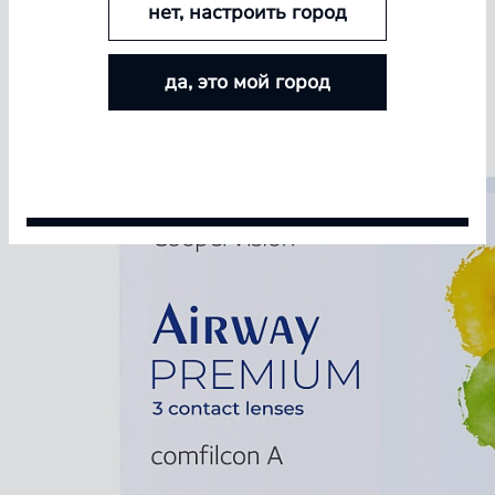
нет, настроить город
БОЛЬШЕ ЛИНЗ — БОЛЬШЕ СКИДКА
да, это мой город
Покупайте контактные линзы Airway и увеличивайте
размер скидки — от 5% до 15%
Условия акции