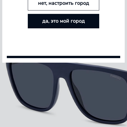
нет, настроить город
БОЛЬШЕ ЛИНЗ — БОЛЬШЕ СКИДКА
да, это мой город
Покупайте контактные линзы Airway и увеличивайте
размер скидки — от 5% до 15%
Условия акции