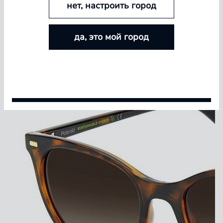
нет, настроить город
БОЛЬШЕ ЛИНЗ — БОЛЬШЕ СКИДКА
да, это мой город
Покупайте контактные линзы Airway и увеличивайте
размер скидки — от 5% до 15%
Условия акции