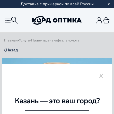
Доставка с примеркой по всей России
Главная
Услуги
Прием врача-офтальмолога
Назад
ПРИЕМ ВРАЧА-
ОФТАЛЬМОЛОГА
Казань
— это ваш город?