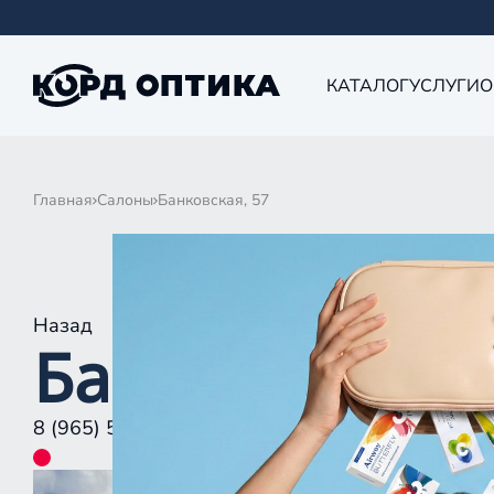
КАТАЛОГ
УСЛУГИ
О
Главная
Салоны
Банковская, 57
Назад
Банковская, 5
8 (965) 594-11-84