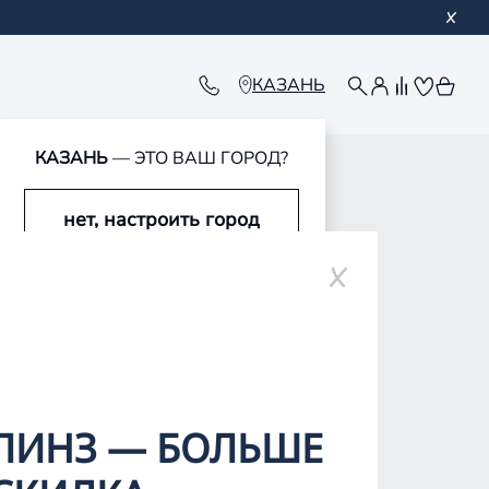
КАЗАНЬ
КАЗАНЬ
— ЭТО ВАШ ГОРОД?
нет, настроить город
да, это мой город
ЛИНЗ — БОЛЬШЕ