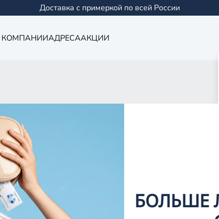
Доставка с примеркой по всей России
 КОМПАНИИ
АДРЕСА
АКЦИИ
7
БОЛЬШЕ 