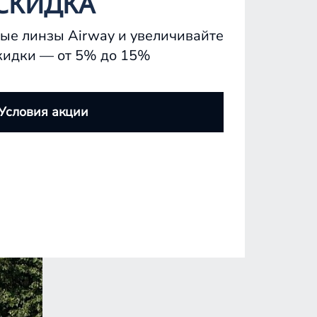
СКИДКА
ые линзы Airway и увеличивайте
кидки — от 5% до 15%
Условия акции