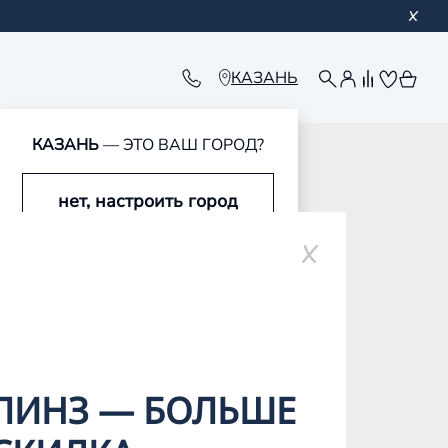
КАЗАНЬ
КАЗАНЬ
— ЭТО ВАШ ГОРОД?
нет, настроить город
да, это мой город
ЛИНЗ — БОЛЬШЕ