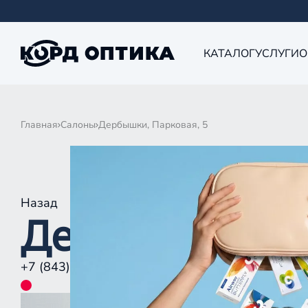
КАТАЛОГ
УСЛУГИ
О
Главная
Салоны
Дербышки, Парковая, 5
Назад
Дербышки, Па
+7 (843) 590-50-30