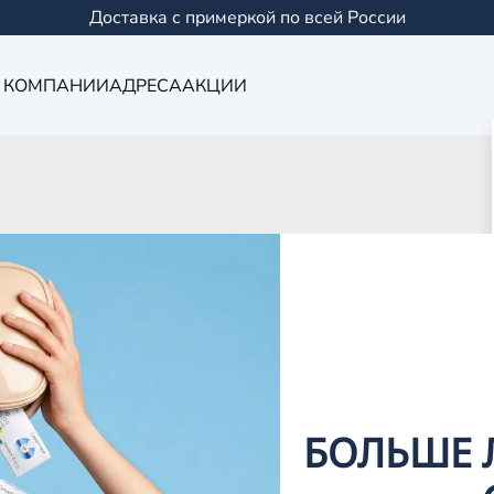
Доставка с примеркой по всей России
 КОМПАНИИ
АДРЕСА
АКЦИИ
рковая, 5
БОЛЬШЕ 