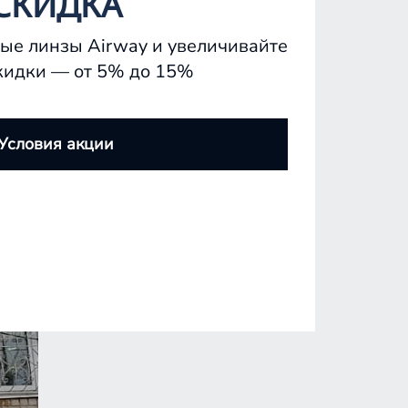
СКИДКА
ые линзы Airway и увеличивайте
кидки — от 5% до 15%
Условия акции