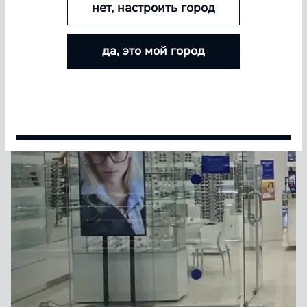
нет, настроить город
БОЛЬШЕ ЛИНЗ — БОЛЬШЕ СКИДКА
да, это мой город
Покупайте контактные линзы Airway и увеличивайте
размер скидки — от 5% до 15%
Условия акции