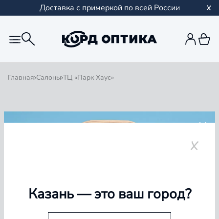
Доставка с примеркой по всей России
Главная
Салоны
ТЦ «Парк Хаус»
Назад
ТЦ «Парк Хаус»
+7 (843) 524-77-94
Казань
— это ваш город?