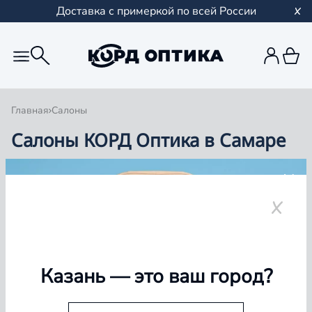
Доставка с примеркой по всей России
Главная
Салоны
Салоны КОРД Оптика в Самаре
Группа компаний «Корд Оптика» - это более 100
салонов в Казани и Республике Татарстан, Самаре,
Уфе, Рыбинске.
Самара
Казань
— это ваш город?