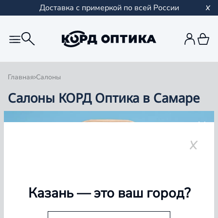
Доставка с примеркой по всей России
Главная
Салоны
Салоны КОРД Оптика в Самаре
Группа компаний «Корд Оптика» - это более 100
салонов в Казани и Республике Татарстан, Самаре,
Уфе, Рыбинске.
Самара
Казань
— это ваш город?