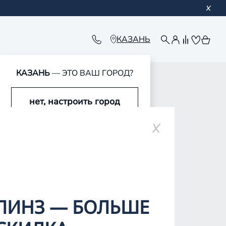
КАЗАНЬ
КАЗАНЬ
— ЭТО ВАШ ГОРОД?
нет, настроить город
ре
да, это мой город
ЛИНЗ — БОЛЬШЕ