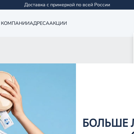
Доставка с примеркой по всей России
 КОМПАНИИ
АДРЕСА
АКЦИИ
Оптика в Сама
0 салонов в Казани и
БОЛЬШЕ 