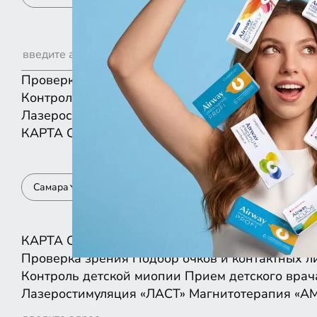
Проверка зрения
Подбор очков и контактных л
Контроль детской миопии
Прием детского врач
Лазеростимуляция «ЛАСТ»
Магнитотерапия «А
КАРТА
СПИСКОМ
Самара
КАРТА
СПИСКОМ
Проверка зрения
Подбор очков и контактных л
Контроль детской миопии
Прием детского врач
Лазеростимуляция «ЛАСТ»
Магнитотерапия «А