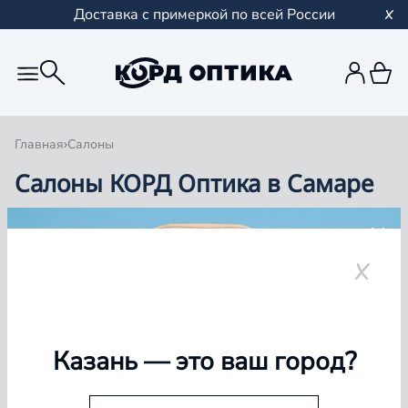
Доставка с примеркой по всей России
Главная
Салоны
Салоны КОРД Оптика в Самаре
Группа компаний «Корд Оптика» - это более 100
салонов в Казани и Республике Татарстан, Самаре,
Уфе, Рыбинске.
Самара
Казань
— это ваш город?