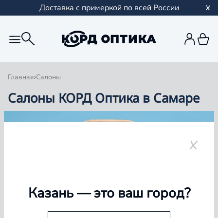
Доставка с примеркой по всей России
Главная
Салоны
Салоны КОРД Оптика в Самаре
Группа компаний «Корд Оптика» - это более 100
салонов в Казани и Республике Татарстан, Самаре,
Уфе, Рыбинске.
Самара
Казань
— это ваш город?