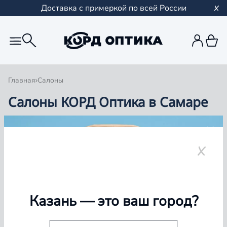
Доставка с примеркой по всей России
Главная
Салоны
Салоны КОРД Оптика в Самаре
Группа компаний «Корд Оптика» - это более 100
салонов в Казани и Республике Татарстан, Самаре,
Уфе, Рыбинске.
Самара
Казань
— это ваш город?