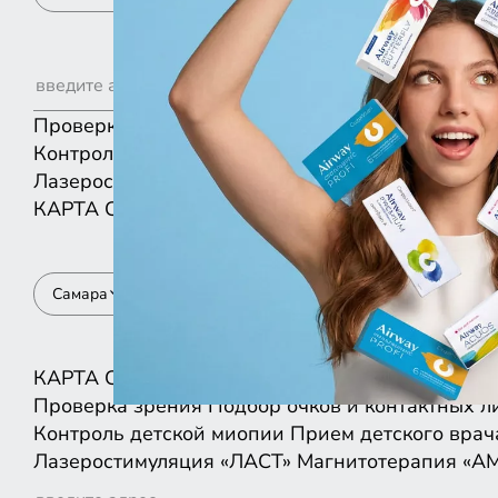
Проверка зрения
Подбор очков и контактных л
Контроль детской миопии
Прием детского врач
Лазеростимуляция «ЛАСТ»
Магнитотерапия «А
КАРТА
СПИСКОМ
Самара
КАРТА
СПИСКОМ
Проверка зрения
Подбор очков и контактных л
Контроль детской миопии
Прием детского врач
Лазеростимуляция «ЛАСТ»
Магнитотерапия «А