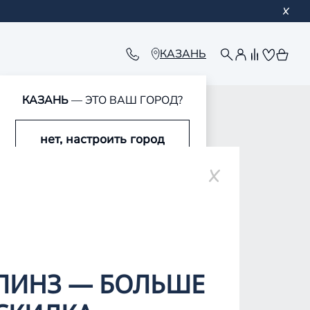
КАЗАНЬ
КАЗАНЬ
— ЭТО ВАШ ГОРОД?
нет, настроить город
ре
да, это мой город
ЛИНЗ — БОЛЬШЕ