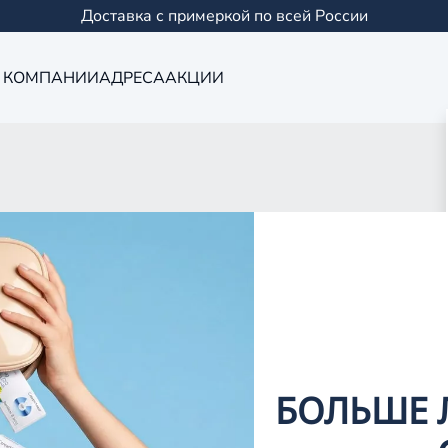
Доставка с примеркой по всей России
 КОМПАНИИ
АДРЕСА
АКЦИИ
Оптика в Сама
0 салонов в Казани и
БОЛЬШЕ 