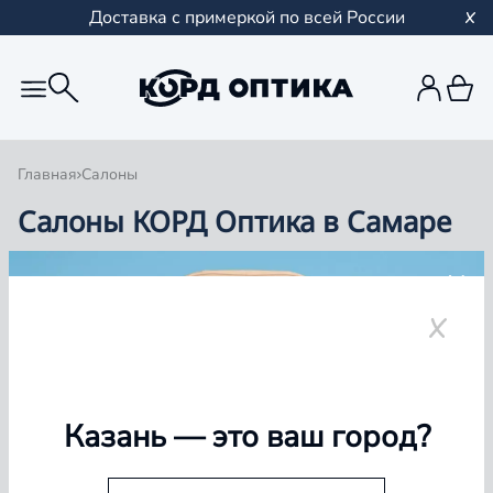
Доставка с примеркой по всей России
Главная
Салоны
Салоны КОРД Оптика в Самаре
Группа компаний «Корд Оптика» - это более 100
салонов в Казани и Республике Татарстан, Самаре,
Уфе, Рыбинске.
Самара
Казань
— это ваш город?