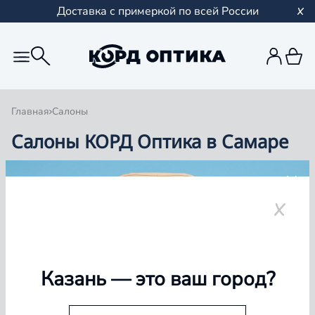
Доставка с примеркой по всей России
Главная
Салоны
Салоны КОРД Оптика в Самаре
Группа компаний «Корд Оптика» - это более 100
салонов в Казани и Республике Татарстан, Самаре,
Уфе, Рыбинске.
Самара
Казань
— это ваш город?