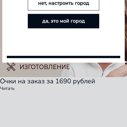
нет, настроить город
БОЛЬШЕ ЛИНЗ — БОЛЬШЕ СКИДКА
да, это мой город
Покупайте контактные линзы Airway и увеличивайте
размер скидки — от 5% до 15%
Условия акции
Очки на заказ за 1690 рублей
Читать