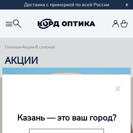
Доставка с примеркой по всей России
Главная
Акции
В салонах
АКЦИИ
ВСЕ АКЦИИ
В салонах
В интернет-магазине
Казань
— это ваш город?