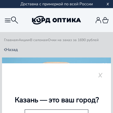
Доставка с примеркой по всей России
Главная
Акции
В салонах
Очки на заказ за 1690 рублей
Назад
ОЧКИ НА ЗАКАЗ ЗА 1690
РУБЛЕЙ
Казань
— это ваш город?