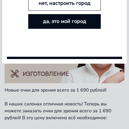
нет, настроить город
БОЛЬШЕ ЛИНЗ — БОЛЬШЕ СКИДКА
да, это мой город
Покупайте контактные линзы Airway и увеличивайте
размер скидки — от 5% до 15%
Условия акции
Новые очки для зрения всего за 1 690 рублей!
В наших салонах отличная новость! Теперь вы
можете заказать очки для зрения всего за 1 690
рублей! В эту цену включено всё необходимое: