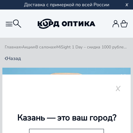
Доставка с примеркой по всей России
Главная
Акции
В салонах
MiSight 1 Day – скидка 1000 рублей и доп. линзы в подарок!
Назад
MISIGHT 1 DAY – СКИДКА
1000 РУБЛЕЙ И ДОП.
ЛИНЗЫ В ПОДАРОК!
Казань
— это ваш город?