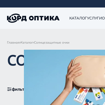
КАТАЛОГ
УСЛУГИ
О
Главная
Каталог
Солнцезащитные очки
СОЛНЦЕЗАЩИ
фильтры
1
По популярности