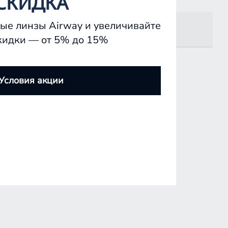
СКИДКА
ые линзы Airway и увеличивайте
кидки — от 5% до 15%
Условия акции