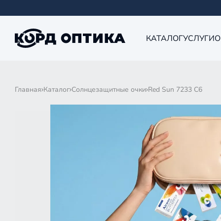
КАТАЛОГ
УСЛУГИ
О
Главная
Каталог
Солнцезащитные очки
Red Sun 7233 C6