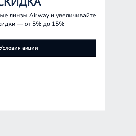
СКИДКА
ые линзы Airway и увеличивайте
кидки — от 5% до 15%
Условия акции