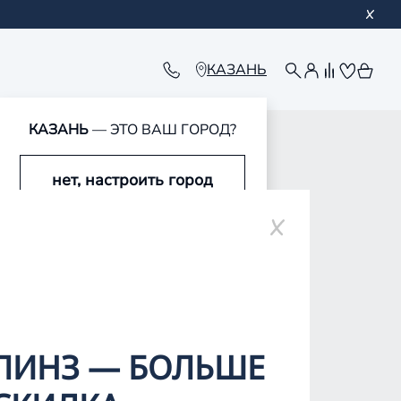
КАЗАНЬ
КАЗАНЬ
— ЭТО ВАШ ГОРОД?
обавлен в корзину
обавлен в корзину
обавлен в корзину
обавлен в корзину
нет, настроить город
да, это мой город
ЛИНЗ — БОЛЬШЕ