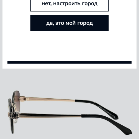
нет, настроить город
БОЛЬШЕ ЛИНЗ — БОЛЬШЕ СКИДКА
да, это мой город
Покупайте контактные линзы Airway и увеличивайте
размер скидки — от 5% до 15%
Условия акции