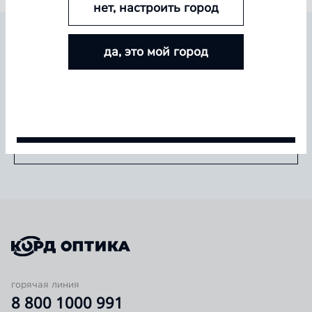
нет, настроить город
БОЛЬШЕ ЛИНЗ — БОЛЬШЕ СКИДКА
БУДЬТЕ В КУРСЕ ВСЕХ НОВИНОК И
да, это мой город
Покупайте контактные линзы Airway и увеличивайте
СПЕЦИАЛЬНЫХ ПРЕДЛОЖЕНИЙ
размер скидки — от 5% до 15%
Условия акции
Подписаться
горячая линия
8 800 1000 991