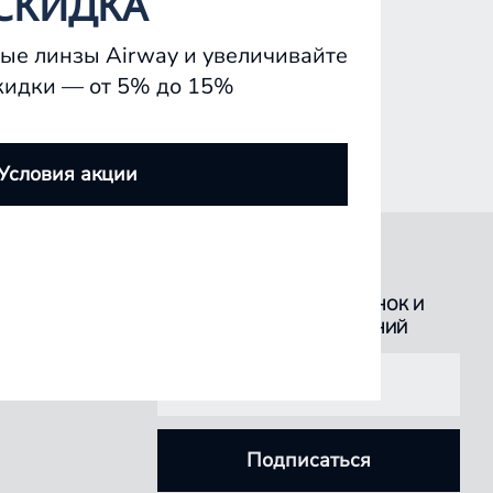
СКИДКА
ые линзы Airway и увеличивайте
кидки — от 5% до 15%
Условия акции
БУДЬТЕ В КУРСЕ ВСЕХ НОВИНОК И
СПЕЦИАЛЬНЫХ ПРЕДЛОЖЕНИЙ
Подписаться