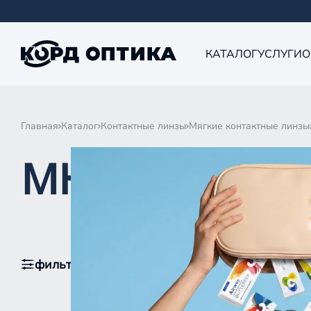
КАТАЛОГ
УСЛУГИ
О
Главная
Каталог
Контактные линзы
Мягкие контактные линзы
МКЛ ОДНОДН
фильтры
1
По популярности