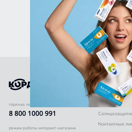
КАТАЛОГ
Оправы для оч
Готовые очки
горячая линия
8 800 1000 991
Солнцезащитн
Контактные ли
режим работы интернет-магазина