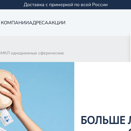
Доставка с примеркой по всей России
 КОМПАНИИ
АДРЕСА
АКЦИИ
МКЛ однодневные сферические
ЕВНЫЕ СФЕРИЧ
0 товаров
БОЛЬШЕ 