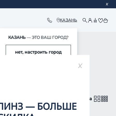
КАЗАНЬ
КАЗАНЬ
— ЭТО ВАШ ГОРОД?
нет, настроить город
ЕСКИЕ
да, это мой город
вид каталога
ЛИНЗ — БОЛЬШЕ