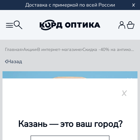
Доставка с примеркой по всей России
Главная
Акции
В интернет-магазине
Скидка -40% на антикомпьютерные очки в интернет-магазине
Назад
СКИДКА -40% НА
АНТИКОМПЬЮТЕРНЫЕ
ОЧКИ В ИНТЕРНЕТ-
МАГАЗИНЕ
Казань
— это ваш город?