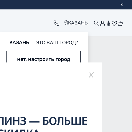
КАЗАНЬ
КАЗАНЬ
— ЭТО ВАШ ГОРОД?
нет, настроить город
да, это мой город
РИЯ
ЛИНЗ — БОЛЬШЕ