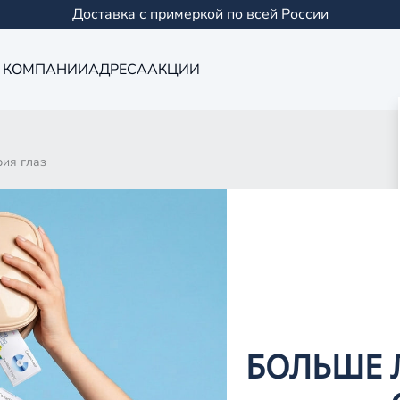
Доставка с примеркой по всей России
 КОМПАНИИ
АДРЕСА
АКЦИИ
ия глаз
СКАЯ БИОМЕТ
БОЛЬШЕ 