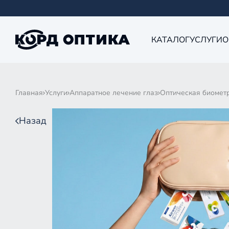
КАТАЛОГ
УСЛУГИ
О
Главная
Услуги
Аппаратное лечение глаз
Оптическая биометр
Назад
ОПТИЧЕ
ГЛАЗ