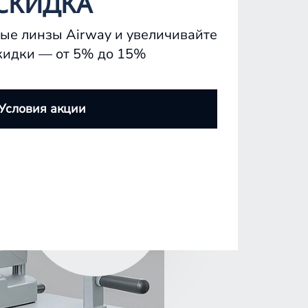
СКИДКА
ые линзы Airway и увеличивайте
кидки — от 5% до 15%
Условия акции
записаться на
прием