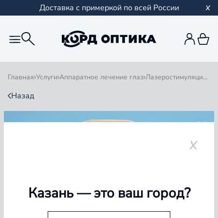
Доставка с примеркой по всей России
Главная
Услуги
Аппаратное лечение глаз
Лазеростимуляция «ЛАСТ»
Назад
ЛАЗЕРОСТИМУЛЯЦИЯ
«ЛАСТ»
ОТ 140 ₽ ЗА 1 СЕАНС, 1 ГЛАЗ *
* Точную стоимость сеанса необходимо уточнять у
Казань
— это ваш город?
специалиста