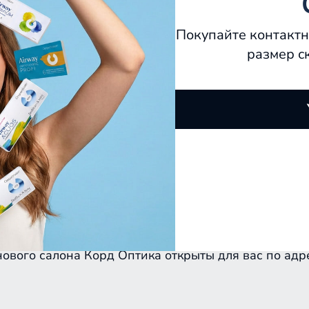
Покупайте контактн
размер с
нового салона Корд Оптика открыты для вас по адр