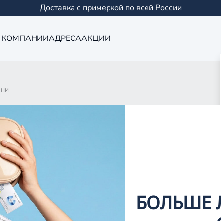
Доставка с примеркой по всей России
 КОМПАНИИ
АДРЕСА
АКЦИИ
ани
ого салона Кор
БОЛЬШЕ 