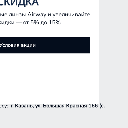
СКИДКА
ые линзы Airway и увеличивайте
кидки — от 5% до 15%
Условия акции
есу:
г. Казань, ул. Большая Красная 166 (с.