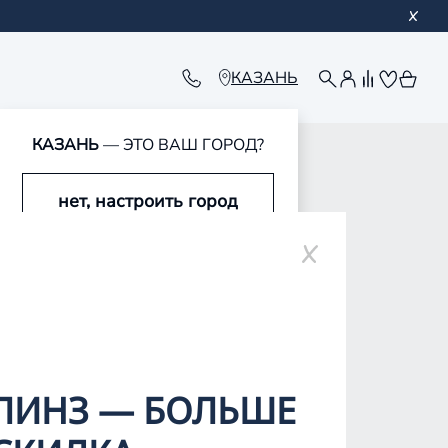
КАЗАНЬ
КАЗАНЬ
— ЭТО ВАШ ГОРОД?
нет, настроить город
да, это мой город
д Оптика в
ЛИНЗ — БОЛЬШЕ