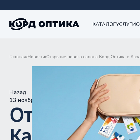
КАТАЛОГ
УСЛУГИ
О
Главная
Новости
Открытие нового салона Корд Оптика в Каз
Назад
13 ноября 2025
Открытие нов
Казани