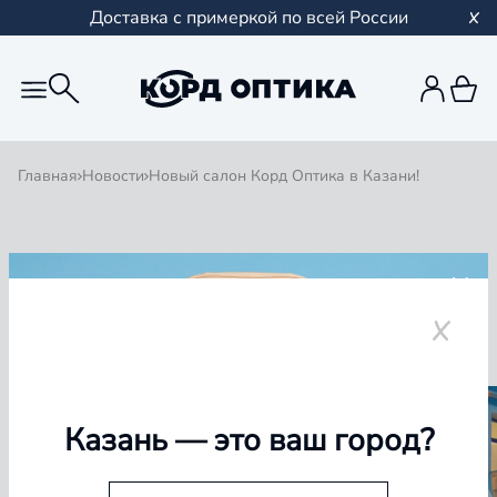
Доставка с примеркой по всей России
Главная
Новости
Новый салон Корд Оптика в Казани!
Назад
19 ноября 2024
Новый салон Корд Оптика в
Казани!
Казань
— это ваш город?