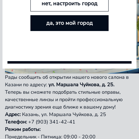
нет, настроить город
БОЛЬШЕ ЛИНЗ — БОЛЬШЕ СКИДКА
да, это мой город
Покупайте контактные линзы Airway и увеличивайте
размер скидки — от 5% до 15%
Условия акции
Рады сообщить об открытии нашего нового салона в
Казани по адресу:
ул. Маршала Чуйкова, д. 25.
Теперь вы сможете подобрать стильные оправы,
качественные линзы и пройти профессиональную
диагностику зрения еще ближе к вашему дому!
Адрес
:
Казань, ул. Маршала Чуйкова, д. 25
Телефон
:
+7 (903) 341-42-41
Режим работы:
Понедельник - Пятница: 09:00 - 20:00