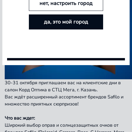
нет, настроить город
БОЛЬШЕ ЛИНЗ — БОЛЬШЕ СКИДКА
да, это мой город
Покупайте контактные линзы Airway и увеличивайте
размер скидки — от 5% до 15%
Условия акции
30-31 октября приглашаем вас на клиентские дни в
салон Корд Оптика в СТЦ Мега, г. Казань.
Вас ждёт расширенный ассортимент брендов Safilo и
множество приятных сюрпризов!
Что вас ждет:
Широкий выбор оправ и солнцезащитных очков от