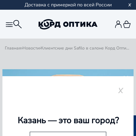
Доставка с примеркой по всей России
Главная
Новости
Клиентские дни Safilo в салоне Корд Оптика в СТЦ Мега, Казань!
Назад
23 октября 2024
Клиентские дни Safilo в салоне
Корд Оптика в СТЦ Мега,
Казань!
Казань
— это ваш город?