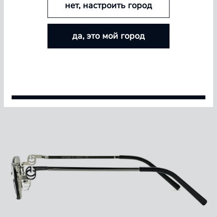
нет, настроить город
БОЛЬШЕ ЛИНЗ — БОЛЬШЕ СКИДКА
да, это мой город
Покупайте контактные линзы Airway и увеличивайте
размер скидки — от 5% до 15%
Условия акции