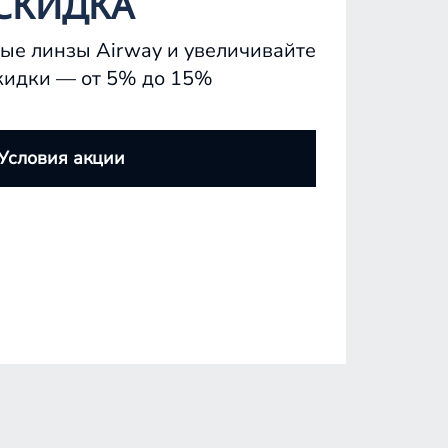
СКИДКА
ые линзы Airway и увеличивайте
кидки — от 5% до 15%
Условия акции