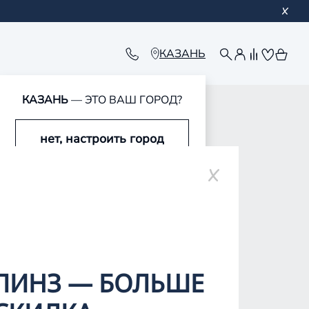
КАЗАНЬ
КАЗАНЬ
— ЭТО ВАШ ГОРОД?
обавлен в корзину
обавлен в корзину
обавлен в корзину
обавлен в корзину
нет, настроить город
да, это мой город
ЛИНЗ — БОЛЬШЕ