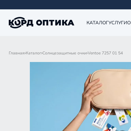
КАТАЛОГ
УСЛУГИ
О
Главная
Каталог
Солнцезащитные очки
Ventoe 7257 01 54