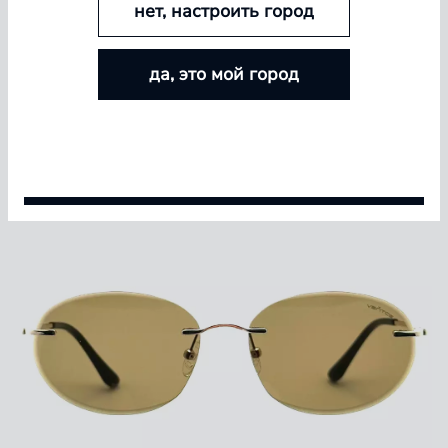
нет, настроить город
БОЛЬШЕ ЛИНЗ — БОЛЬШЕ СКИДКА
да, это мой город
Покупайте контактные линзы Airway и увеличивайте
размер скидки — от 5% до 15%
Условия акции