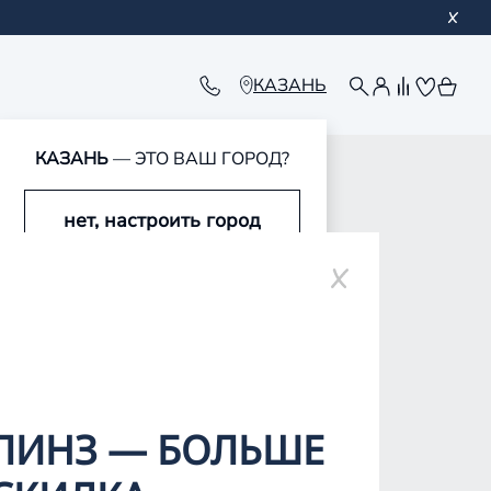
КАЗАНЬ
КАЗАНЬ
— ЭТО ВАШ ГОРОД?
обавлен в корзину
обавлен в корзину
обавлен в корзину
обавлен в корзину
нет, настроить город
да, это мой город
ЛИНЗ — БОЛЬШЕ