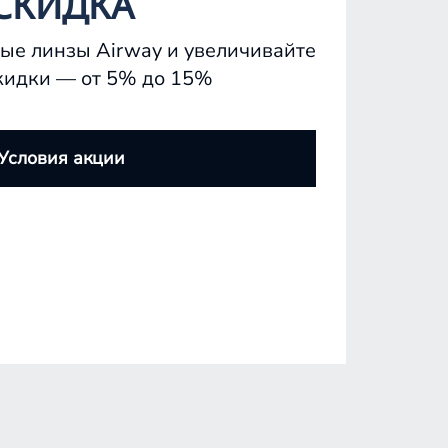
СКИДКА
ые линзы Airway и увеличивайте
кидки — от 5% до 15%
Условия акции