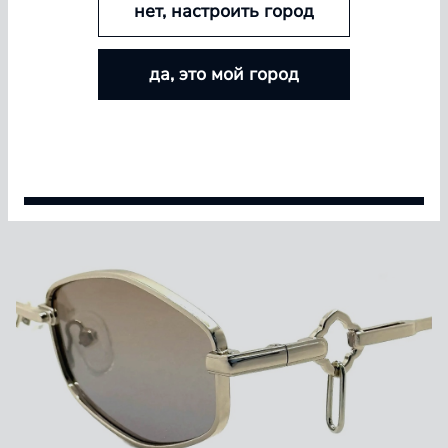
нет, настроить город
БОЛЬШЕ ЛИНЗ — БОЛЬШЕ СКИДКА
да, это мой город
Покупайте контактные линзы Airway и увеличивайте
размер скидки — от 5% до 15%
Условия акции