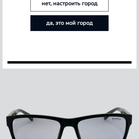
нет, настроить город
БОЛЬШЕ ЛИНЗ — БОЛЬШЕ СКИДКА
да, это мой город
Покупайте контактные линзы Airway и увеличивайте
размер скидки — от 5% до 15%
Условия акции