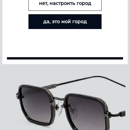
нет, настроить город
БОЛЬШЕ ЛИНЗ — БОЛЬШЕ СКИДКА
pinterest
да, это мой город
Покупайте контактные линзы Airway и увеличивайте
размер скидки — от 5% до 15%
Условия акции