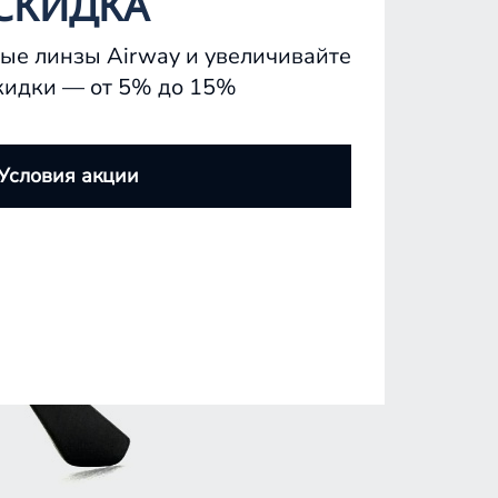
СКИДКА
ые линзы Airway и увеличивайте
кидки — от 5% до 15%
Условия акции