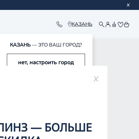
КАЗАНЬ
КАЗАНЬ
— ЭТО ВАШ ГОРОД?
обавлен в корзину
обавлен в корзину
обавлен в корзину
обавлен в корзину
нет, настроить город
да, это мой город
ЛИНЗ — БОЛЬШЕ