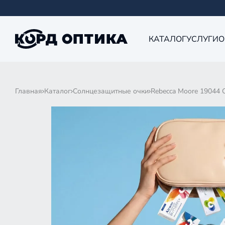
КАТАЛОГ
УСЛУГИ
О
Главная
Каталог
Солнцезащитные очки
Rebecca Moore 19044 