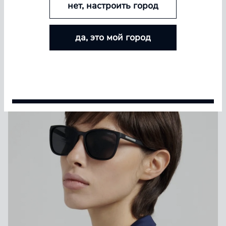
нет, настроить город
БОЛЬШЕ ЛИНЗ — БОЛЬШЕ СКИДКА
да, это мой город
Покупайте контактные линзы Airway и увеличивайте
размер скидки — от 5% до 15%
Условия акции