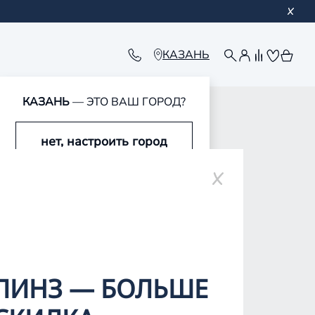
КАЗАНЬ
КАЗАНЬ
— ЭТО ВАШ ГОРОД?
обавлен в корзину
обавлен в корзину
обавлен в корзину
обавлен в корзину
нет, настроить город
да, это мой город
ЛИНЗ — БОЛЬШЕ