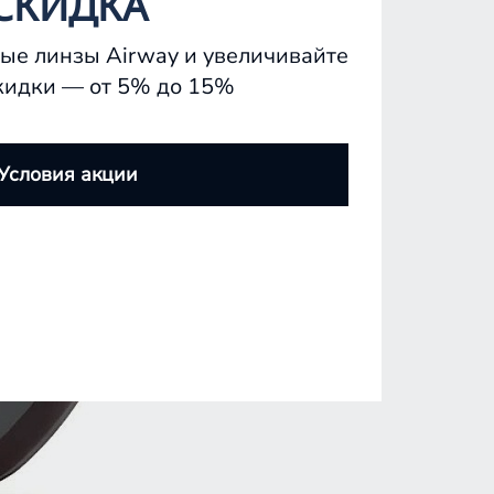
СКИДКА
ые линзы Airway и увеличивайте
кидки — от 5% до 15%
Условия акции