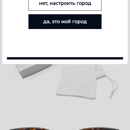
нет, настроить город
БОЛЬШЕ ЛИНЗ — БОЛЬШЕ СКИДКА
да, это мой город
Покупайте контактные линзы Airway и увеличивайте
размер скидки — от 5% до 15%
Условия акции